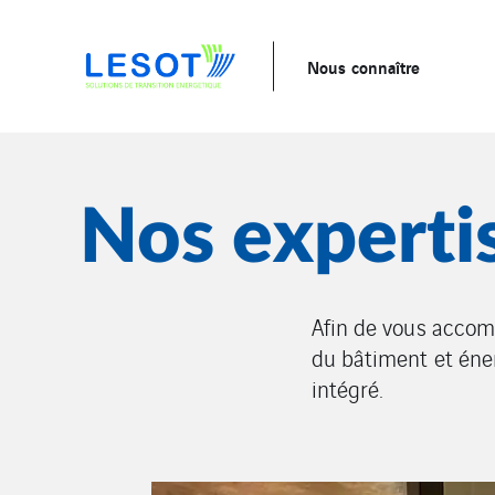
Nous connaître
Nos experti
Afin de vous accomp
du bâtiment et éner
intégré.