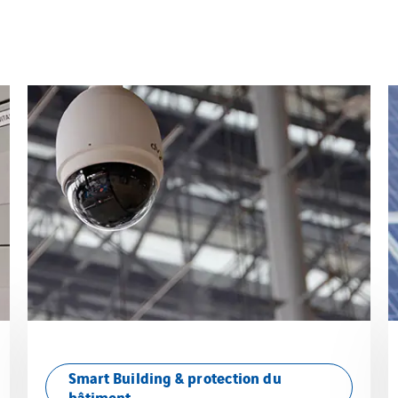
Smart Building & protection du
bâtiment