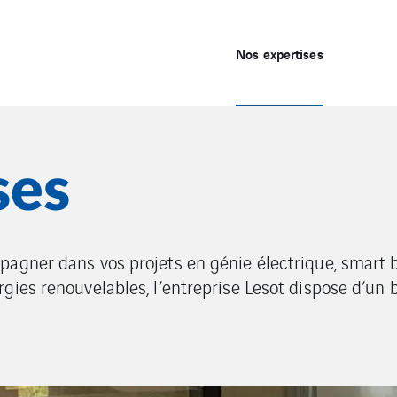
Nos expertises
ses
agner dans vos projets en génie électrique, smart b
gies renouvelables, l’entreprise Lesot dispose d’un