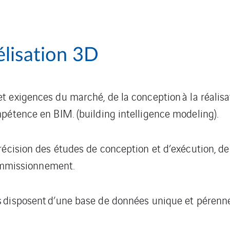
élisation 3D
et exigences du marché,
de la conception à la réalisa
pétence en BIM. (building intelligence modeling).
écision des études de conception et d’exécution, de f
commissionnement.
s
disposent
d’une base de données unique et pérenne